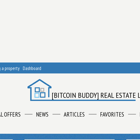
 a property
Dashboard
[BITCOIN BUDDY] REAL ESTATE 
AL OFFERS
NEWS
ARTICLES
FAVORITES